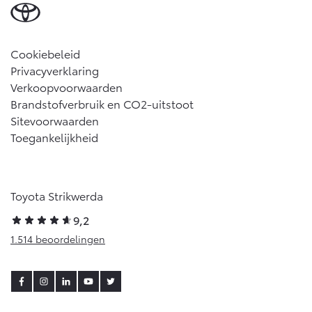
Cookiebeleid
Privacyverklaring
Verkoopvoorwaarden
Brandstofverbruik en CO2-uitstoot
Sitevoorwaarden
Toegankelijkheid
Toyota Strikwerda
9,2
1.514 beoordelingen