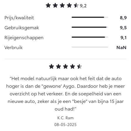
9,2
Prijs/kwaliteit
8,9
Gebruiksgemak
9,5
Rijeigenschappen
9,1
Verbruik
NaN
Het model natuurlijk maar ook het feit dat de auto
hoger is dan de "gewone' Aygo. Daardoor heb je meer
overzicht op het verkeer. En de soepelheid van een
nieuwe auto, zeker als je een "besje" van bijna 15 jaar
oud had!
K.C. Ram
08-05-2025