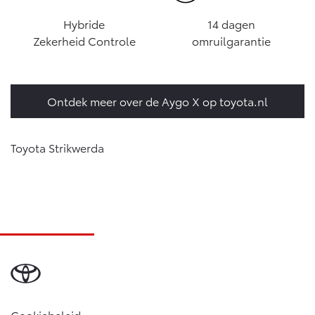
Hybride
14 dagen
Zekerheid Controle
omruilgarantie
Ontdek meer over de Aygo X op toyota.nl
Toyota Strikwerda
Cookiebeleid