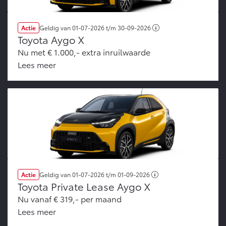
Actie
Geldig van
01-07-2026
t/m
30-09-2026
Toyota Aygo X
Nu met € 1.000,- extra inruilwaarde
Lees meer
Actie
Geldig van
01-07-2026
t/m
01-09-2026
Toyota Private Lease Aygo X
Nu vanaf € 319,- per maand
Lees meer