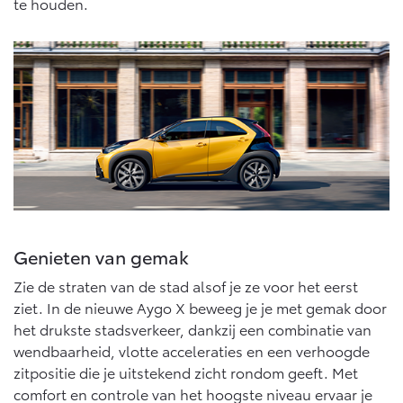
te houden.
Vanaf € 46.301,-
Vanaf € 56.570,-
Land Cruiser (excl. BTW)
Vanaf € 89.986,-
Genieten van gemak
Zie de straten van de stad alsof je ze voor het eerst
ziet. In de nieuwe Aygo X beweeg je je met gemak door
het drukste stadsverkeer, dankzij een combinatie van
wendbaarheid, vlotte acceleraties en een verhoogde
zitpositie die je uitstekend zicht rondom geeft. Met
comfort en controle van het hoogste niveau ervaar je