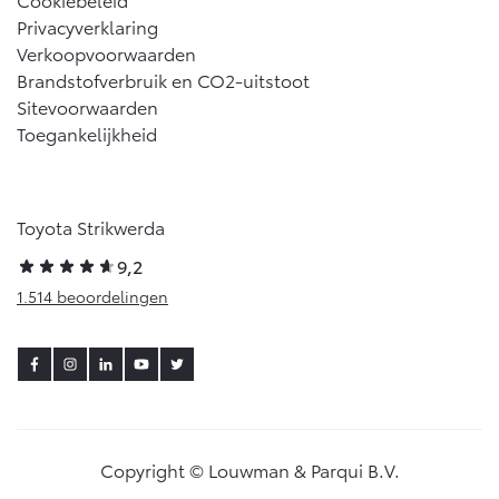
Privacyverklaring
Verkoopvoorwaarden
Brandstofverbruik en CO2-uitstoot
Sitevoorwaarden
Toegankelijkheid
Toyota Strikwerda
9,2
1.514 beoordelingen
Copyright © Louwman & Parqui B.V.