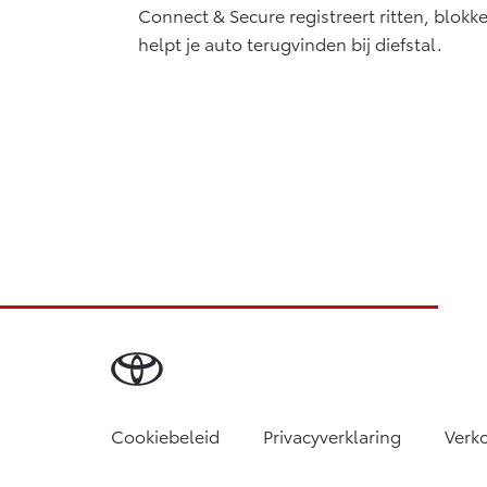
Connect & Secure registreert ritten, blokk
helpt je auto terugvinden bij diefstal.
Cookiebeleid
Privacyverklaring
Verk