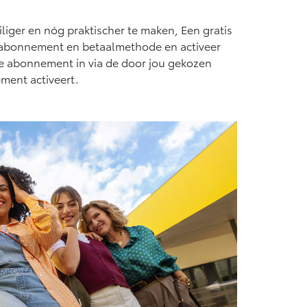
Vanaf € 55.950,-
iger en nóg praktischer te maken, Een gratis
te abonnement en betaalmethode en activeer
je abonnement in via de door jou gekozen
ment activeert.