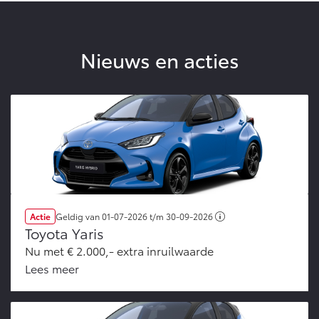
Nieuws en acties
Actie
Geldig van
01-07-2026
t/m
30-09-2026
Toyota Yaris
Nu met € 2.000,- extra inruilwaarde
Lees meer