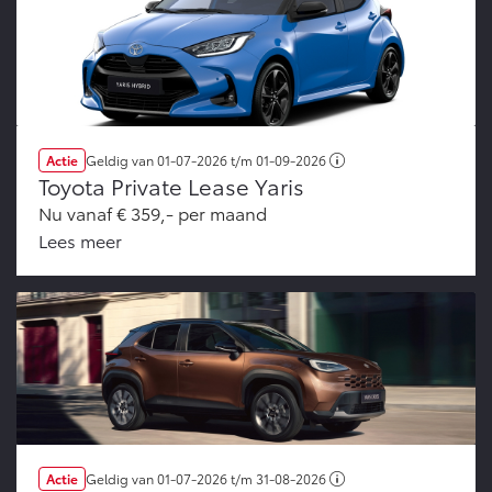
Actie
Geldig van
01-07-2026
t/m
01-09-2026
Toyota Private Lease Yaris
Nu vanaf € 359,- per maand
Lees meer
Actie
Geldig van
01-07-2026
t/m
31-08-2026