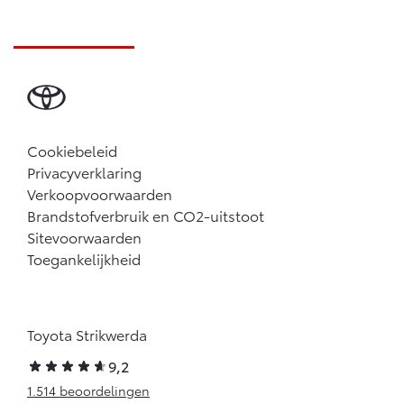
Cookiebeleid
Privacyverklaring
Verkoopvoorwaarden
Brandstofverbruik en CO2-uitstoot
Sitevoorwaarden
Toegankelijkheid
Toyota Strikwerda
9,2
1.514 beoordelingen