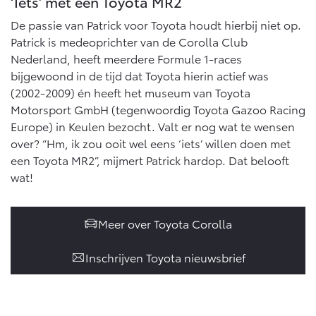
‘Iets’ met een Toyota MR2
De passie van Patrick voor Toyota houdt hierbij niet op.
Patrick is medeoprichter van de Corolla Club
Nederland, heeft meerdere Formule 1-races
bijgewoond in de tijd dat Toyota hierin actief was
(2002-2009) én heeft het museum van Toyota
Motorsport GmbH (tegenwoordig Toyota Gazoo Racing
Europe) in Keulen bezocht. Valt er nog wat te wensen
over? “Hm, ik zou ooit wel eens ‘iets’ willen doen met
een Toyota MR2”, mijmert Patrick hardop. Dat belooft
wat!
Meer over Toyota Corolla
Inschrijven Toyota nieuwsbrief