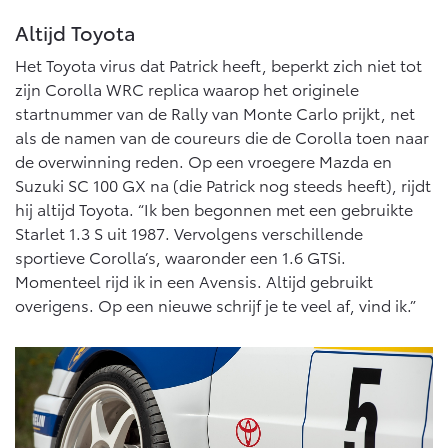
Altijd Toyota
Het Toyota virus dat Patrick heeft, beperkt zich niet tot
zijn Corolla WRC replica waarop het originele
startnummer van de Rally van Monte Carlo prijkt, net
als de namen van de coureurs die de Corolla toen naar
de overwinning reden. Op een vroegere Mazda en
Suzuki SC 100 GX na (die Patrick nog steeds heeft), rijdt
hij altijd Toyota. “Ik ben begonnen met een gebruikte
Starlet 1.3 S uit 1987. Vervolgens verschillende
sportieve Corolla’s, waaronder een 1.6 GTSi.
Momenteel rijd ik in een Avensis. Altijd gebruikt
overigens. Op een nieuwe schrijf je te veel af, vind ik.”