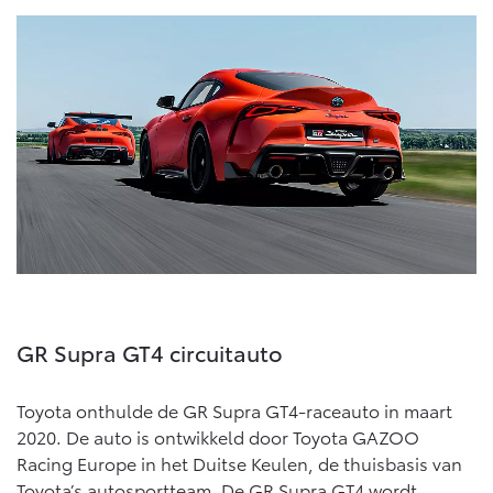
GR Supra GT4 circuitauto
Toyota onthulde de GR Supra GT4-raceauto in maart
2020. De auto is ontwikkeld door Toyota GAZOO
Racing Europe in het Duitse Keulen, de thuisbasis van
Toyota’s autosportteam. De GR Supra GT4 wordt