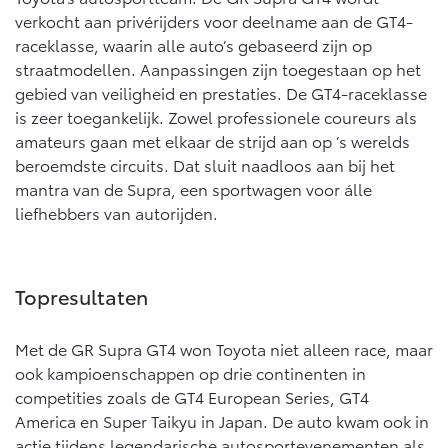
verkocht aan privérijders voor deelname aan de GT4-
raceklasse, waarin alle auto’s gebaseerd zijn op
straatmodellen. Aanpassingen zijn toegestaan op het
gebied van veiligheid en prestaties. De GT4-raceklasse
is zeer toegankelijk. Zowel professionele coureurs als
amateurs gaan met elkaar de strijd aan op ’s werelds
beroemdste circuits. Dat sluit naadloos aan bij het
mantra van de Supra, een sportwagen voor álle
liefhebbers van autorijden.
Topresultaten
Met de GR Supra GT4 won Toyota niet alleen race, maar
ook kampioenschappen op drie continenten in
competities zoals de GT4 European Series, GT4
America en Super Taikyu in Japan. De auto kwam ook in
actie tijdens legendarische autosportevenementen als