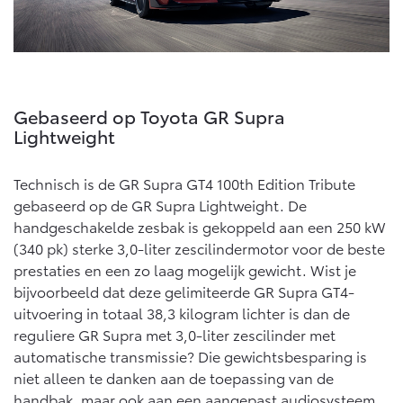
Gebaseerd op Toyota GR Supra
Lightweight
Technisch is de GR Supra GT4 100th Edition Tribute
gebaseerd op de GR Supra Lightweight. De
handgeschakelde zesbak is gekoppeld aan een 250 kW
(340 pk) sterke 3,0-liter zescilindermotor voor de beste
prestaties en een zo laag mogelijk gewicht. Wist je
bijvoorbeeld dat deze gelimiteerde GR Supra GT4-
uitvoering in totaal 38,3 kilogram lichter is dan de
reguliere GR Supra met 3,0-liter zescilinder met
automatische transmissie? Die gewichtsbesparing is
niet alleen te danken aan de toepassing van de
handbak, maar ook aan een aangepast audiosysteem