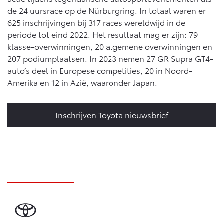
de 24 uursrace op de Nürburgring. In totaal waren er
625 inschrijvingen bij 317 races wereldwijd in de
periode tot eind 2022. Het resultaat mag er zijn: 79
klasse-overwinningen, 20 algemene overwinningen en
207 podiumplaatsen. In 2023 nemen 27 GR Supra GT4-
auto’s deel in Europese competities, 20 in Noord-
Amerika en 12 in Azië, waaronder Japan.
Inschrijven Toyota nieuwsbrief