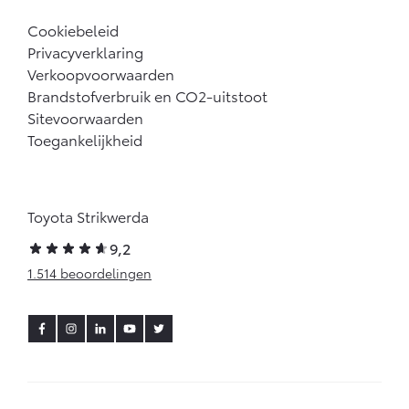
Cookiebeleid
Privacyverklaring
Verkoopvoorwaarden
Brandstofverbruik en CO2-uitstoot
Sitevoorwaarden
Toegankelijkheid
Toyota Strikwerda
9,2
1.514 beoordelingen