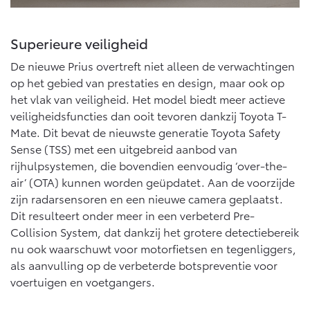
Superieure veiligheid
De nieuwe Prius overtreft niet alleen de verwachtingen
op het gebied van prestaties en design, maar ook op
het vlak van veiligheid. Het model biedt meer actieve
veiligheidsfuncties dan ooit tevoren dankzij Toyota T-
Mate. Dit bevat de nieuwste generatie Toyota Safety
Sense (TSS) met een uitgebreid aanbod van
rijhulpsystemen, die bovendien eenvoudig ‘over-the-
air’ (OTA) kunnen worden geüpdatet. Aan de voorzijde
zijn radarsensoren en een nieuwe camera geplaatst.
Dit resulteert onder meer in een verbeterd Pre-
Collision System, dat dankzij het grotere detectiebereik
nu ook waarschuwt voor motorfietsen en tegenliggers,
als aanvulling op de verbeterde botspreventie voor
voertuigen en voetgangers.