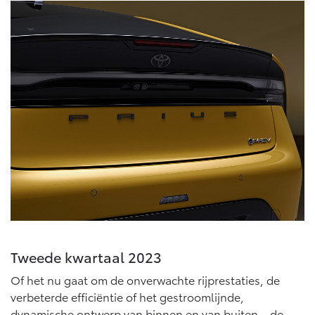
Tweede kwartaal 2023
Of het nu gaat om de onverwachte rijprestaties, de
verbeterde efficiëntie of het gestroomlijnde,
dynamische ontwerp van binnen en van buiten – de