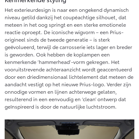
Het exterieurdesign is naar een ongekend dynamisch
niveau getild dankzij het coupéachtige silhouet, dat
meteen in het oog springt en een sterke emotionele
reactie oproept. De iconische wigvorm – een Prius-
origineel sinds de tweede generatie – is sterk
geëvolueerd, terwijl de carrosserie iets lager en breder
is geworden. Ook hebben de koplampen een
kenmerkende ‘hammerhead’-vorm gekregen. Het
vooruitstrevende achteraanzicht wordt geaccentueerd
door een driedimensionaal lichtelement dat meteen de
aandacht vestigt op het nieuwe Prius-logo. Verder zijn
onnodige vormen en lijnen achterwege gelaten,
resulterend in een eenvoudig en ‘clean’ ontwerp dat
geïnspireerd is door de natuurlijke luchtstroom.