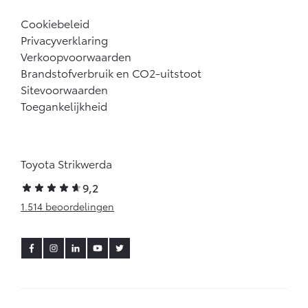
Cookiebeleid
Privacyverklaring
Verkoopvoorwaarden
Brandstofverbruik en CO2-uitstoot
Sitevoorwaarden
Toegankelijkheid
Toyota Strikwerda
9,2
1.514 beoordelingen