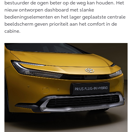
bestuurder de ogen beter op de weg kan houden. Het
nieuw ontworpen dashboard met slanke
bedieningselementen en het lager geplaatste centrale
beeldscherm geven prioriteit aan het comfort in de
cabine.