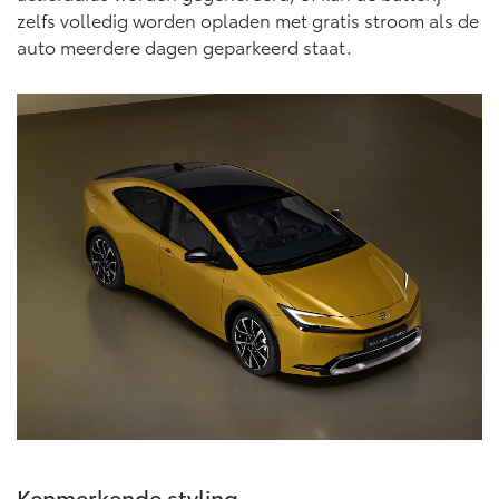
zelfs volledig worden opladen met gratis stroom als de
auto meerdere dagen geparkeerd staat.
Kenmerkende styling