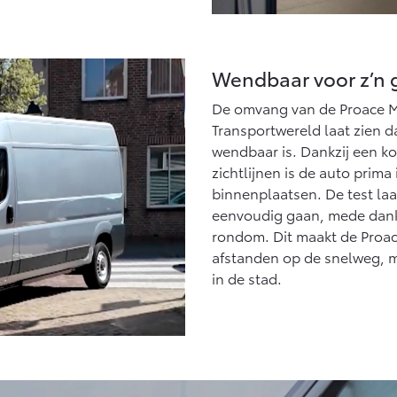
Wendbaar voor z’n 
De omvang van de Proace M
Transportwereld laat zien 
wendbaar is. Dankzij een ko
zichtlijnen is de auto prima
binnenplaatsen. De test la
eenvoudig gaan, mede dankz
rondom. Dit maakt de Proac
afstanden op de snelweg, ma
in de stad.