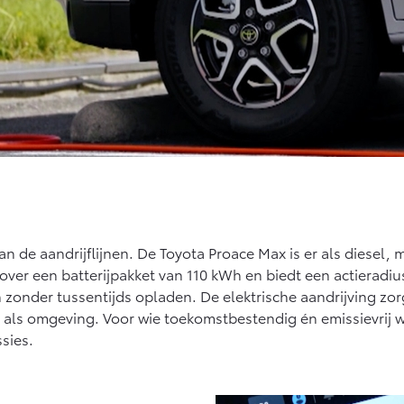
de aandrijflijnen. De Toyota Proace Max is er als diesel, m
t over een batterijpakket van 110 kWh en biedt een actieradi
zonder tussentijds opladen. De elektrische aandrijving zor
eur als omgeving. Voor wie toekomstbestendig én emissievrij 
sies.