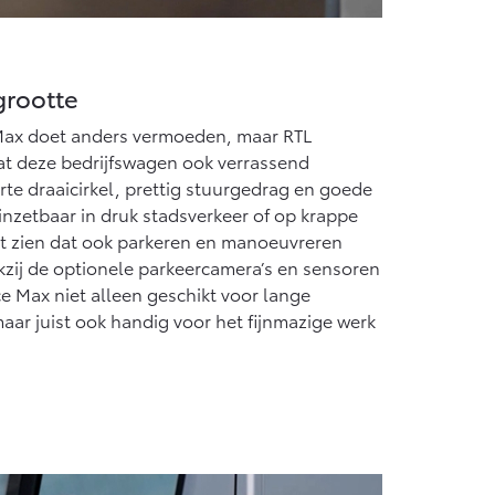
grootte
ax doet anders vermoeden, maar RTL
dat deze bedrijfswagen ook verrassend
rte draaicirkel, prettig stuurgedrag en goede
 inzetbaar in druk stadsverkeer of op krappe
at zien dat ook parkeren en manoeuvreren
ij de optionele parkeercamera’s en sensoren
e Max niet alleen geschikt voor lange
ar juist ook handig voor het fijnmazige werk