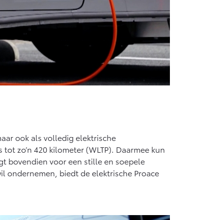
aar ook als volledig elektrische
us tot zo’n 420 kilometer (WLTP). Daarmee kun
gt bovendien voor een stille en soepele
wil ondernemen, biedt de elektrische Proace