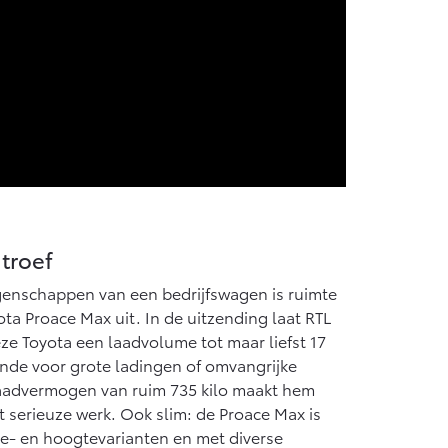
 troef
igenschappen van een bedrijfswagen is ruimte
ota Proace Max uit. In de uitzending laat RTL
ze Toyota een laadvolume tot maar liefst 17
nde voor grote ladingen of omvangrijke
laadvermogen van ruim 735 kilo maakt hem
 serieuze werk. Ook slim: de Proace Max is
te- en hoogtevarianten en met diverse