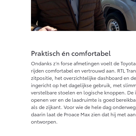
Praktisch én comfortabel
Ondanks z’n forse afmetingen voelt de Toyota
rijden comfortabel en vertrouwd aan. RTL Tran
zitpositie, het overzichtelijke dashboard en de 
ingericht op het dagelijkse gebruik, met sli
verstelbare stoelen en logische knoppen. De i
openen ver en de laadruimte is goed bereikbaa
als de zijkant. Voor wie de hele dag onderweg is
daarin laat de Proace Max zien dat hij met aan
ontworpen.