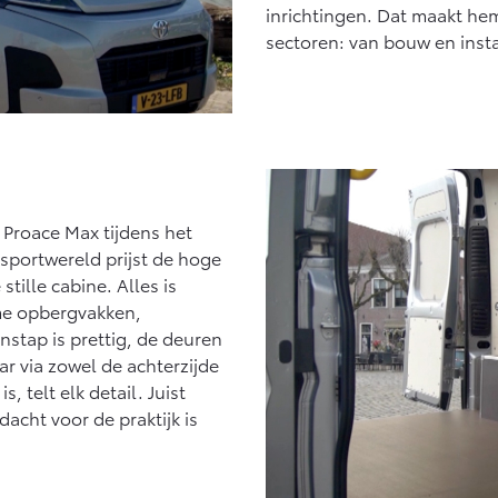
inrichtingen. Dat maakt he
sectoren: van bouw en insta
 Proace Max tijdens het
sportwereld prijst de hoge
stille cabine. Alles is
mme opbergvakken,
nstap is prettig, de deuren
r via zowel de achterzijde
, telt elk detail. Juist
dacht voor de praktijk is