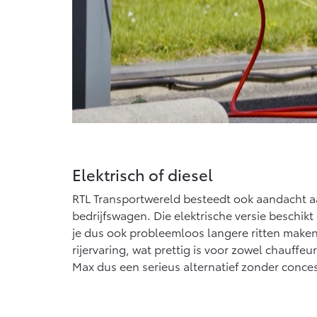
Elektrisch of diesel
RTL Transportwereld besteedt ook aandacht aan 
bedrijfswagen. Die elektrische versie beschik
je dus ook probleemloos langere ritten maken 
rijervaring, wat prettig is voor zowel chauff
Max dus een serieus alternatief zonder conces