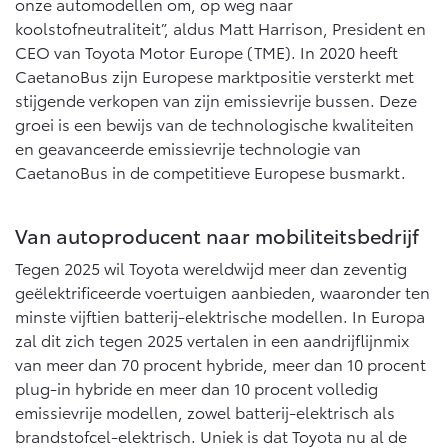
onze automodellen om, op weg naar
koolstofneutraliteit”, aldus Matt Harrison, President en
CEO van Toyota Motor Europe (TME). In 2020 heeft
CaetanoBus zijn Europese marktpositie versterkt met
stijgende verkopen van zijn emissievrije bussen. Deze
groei is een bewijs van de technologische kwaliteiten
en geavanceerde emissievrije technologie van
CaetanoBus in de competitieve Europese busmarkt.
Van autoproducent naar mobiliteitsbedrijf
Tegen 2025 wil Toyota wereldwijd meer dan zeventig
geëlektrificeerde voertuigen aanbieden, waaronder ten
minste vijftien batterij-elektrische modellen. In Europa
zal dit zich tegen 2025 vertalen in een aandrijflijnmix
van meer dan 70 procent hybride, meer dan 10 procent
plug-in hybride en meer dan 10 procent volledig
emissievrije modellen, zowel batterij-elektrisch als
brandstofcel-elektrisch. Uniek is dat Toyota nu al de