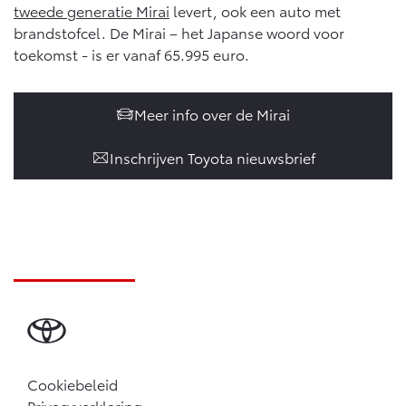
tweede generatie Mirai
levert, ook een auto met
brandstofcel. De Mirai – het Japanse woord voor
toekomst - is er vanaf 65.995 euro.
Meer info over de Mirai
Inschrijven Toyota nieuwsbrief
Cookiebeleid
Privacyverklaring