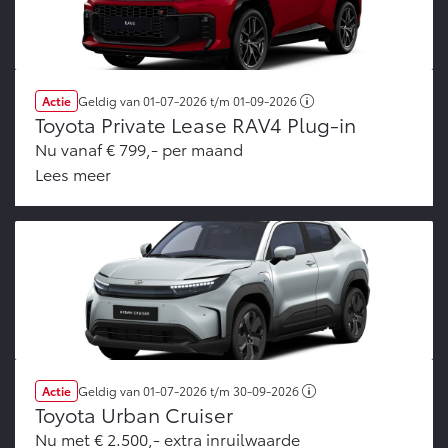
Actie
Geldig van
01-07-2026
t/m
01-09-2026
Toyota Private Lease RAV4 Plug-in
Nu vanaf € 799,- per maand
Lees meer
Actie
Geldig van
01-07-2026
t/m
30-09-2026
Toyota Urban Cruiser
Nu met € 2.500,- extra inruilwaarde