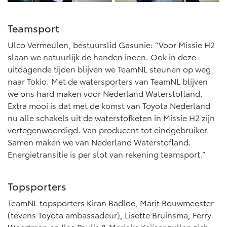
Vanaf € 76.695,-
Vanaf € 27.945,-
Teamsport
Proace (excl. BTW)
Proace Verso
Ulco Vermeulen, bestuurslid Gasunie: “Voor Missie H2
OOK ALS BATTERIJ-
BATTERIJ-ELEKTRISCH
ELEKTRISCH
slaan we natuurlijk de handen ineen. Ook in deze
uitdagende tijden blijven we TeamNL steunen op weg
naar Tokio. Met de watersporters van TeamNL blijven
we ons hard maken voor Nederland Waterstofland.
Extra mooi is dat met de komst van Toyota Nederland
nu alle schakels uit de waterstofketen in Missie H2 zijn
Vanaf € 37.500,-
Vanaf € 55.950,-
vertegenwoordigd. Van producent tot eindgebruiker.
Samen maken we van Nederland Waterstofland.
Energietransitie is per slot van rekening teamsport.”
Proace Max (excl. BTW)
Hilux (excl. BTW)
OOK ALS BATTERIJ-
OOK ALS BATTERIJ-
ELEKTRISCH
ELEKTRISCH
Topsporters
TeamNL topsporters Kiran Badloe,
Marit Bouwmeester
(tevens Toyota ambassadeur), Lisette Bruinsma, Ferry
Weertman en Ilse Paulis & Marieke Keijser zullen zich