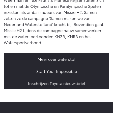
Vanaf € 46.301,-
Vanaf € 56.570,-
tot en met de Olympische en Paralympische Spelen
inzetten als ambassadeurs van Missie H2. Samen
zetten ze de campagne ‘Samen maken we van
Land Cruiser (excl. BTW)
Nederland Waterstofland’ kracht bij. Bovendien gaat
Missie H2 tijdens de campagne nauw samenwerken
met de watersportbonden KNZB, KNRB en het
Watersportverbond.
Meer over waterstof
Vanaf € 89.986,-
Start Your Impossible
Inschrijven Toyota nieuwsbrief