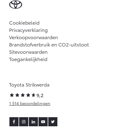
Cookiebeleid
Privacyverklaring
Verkoopvoorwaarden
Brandstofverbruik en CO2-uitstoot
Sitevoorwaarden
Toegankelijkheid
Toyota Strikwerda
9,2
1.514 beoordelingen