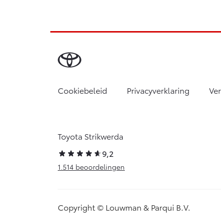
Cookiebeleid
Privacyverklaring
Ve
Toyota Strikwerda
9,2
1.514 beoordelingen
Copyright © Louwman & Parqui B.V.