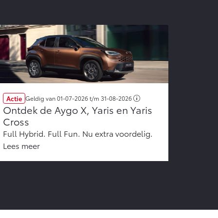
Actie
Geldig van
01-07-2026
t/m
31-08-2026
Ontdek de Aygo X, Yaris en Yaris
Cross
Full Hybrid. Full Fun. Nu extra voordelig.
Lees meer