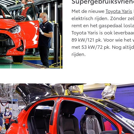
Supergebruiksvriend
Met de nieuwe
Toyota Yaris
elektrisch rijden. Zónder ze
remt en het gaspedaal losla
Toyota Yaris is ook leverba
89 kW/121 pk. Voor wie het 
met 53 kW/72 pk. Nog altij
rijden.