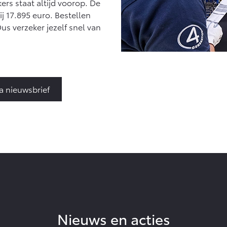
rs staat altijd voorop. De
j 17.895 euro. Bestellen
us verzeker jezelf snel van
a nieuwsbrief
Nieuws en acties