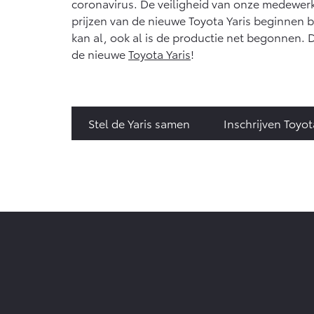
coronavirus. De veiligheid van onze medewerke
prijzen van de nieuwe Toyota Yaris beginnen bi
kan al, ook al is de productie net begonnen. D
de nieuwe
Toyota Yaris
!
Stel de Yaris samen
Inschrijven Toyot