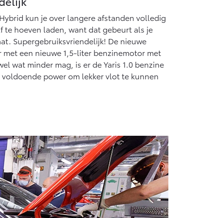
elijk
Hybrid kun je over langere afstanden volledig
lf te hoeven laden, want dat gebeurt als je
at. Supergebruiksvriendelijk! De nieuwe
ar met een nieuwe 1,5-liter benzinemotor met
wel wat minder mag, is er de Yaris 1.0 benzine
d voldoende power om lekker vlot te kunnen