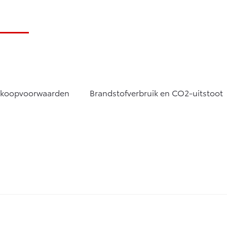
rkoopvoorwaarden
Brandstofverbruik en CO2-uitstoot